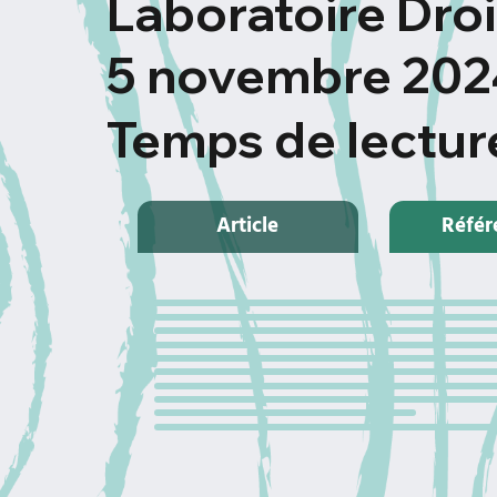
Laboratoire Droi
5 novembre 202
Temps de lectur
Article
Référ