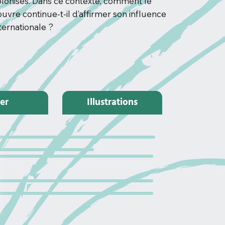
olonisés. Dans ce contexte, comment le
uvre continue-t-il d’affirmer son influence
ternationale ?
ter
Illustrations